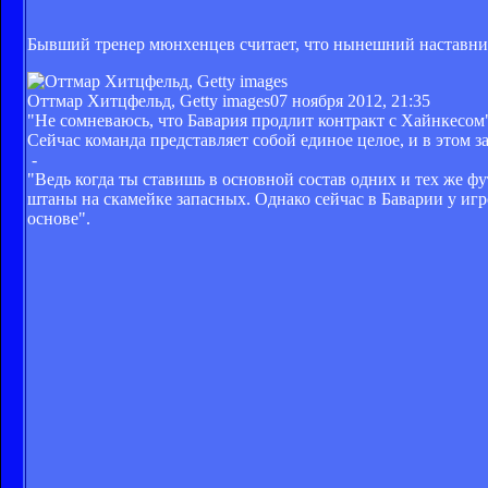
Бывший тренер мюнхенцев считает, что нынешний наставник
Оттмар Хитцфельд, Getty images
07 ноября 2012, 21:35
"Не сомневаюсь, что Бавария продлит контракт с Хайнкесом
Сейчас команда представляет собой единое целое, и в этом за
-
"Ведь когда ты ставишь в основной состав одних и тех же фу
штаны на скамейке запасных. Однако сейчас в Баварии у иг
основе".