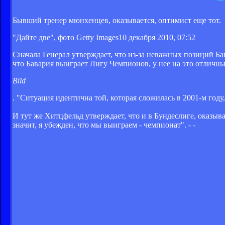
Бывший тренер мюнхенцев, оказывается, оптимист еще тот.
"Дайте две", фото Getty Images
10 декабря 2010, 07:52
Сначала Генерал утверждает, что из-за неважных позиций Б
что Бавария выиграет Лигу Чемпионов, у нее на это отличны
Bild
. "Ситуация идентична той, которая сложилась в 2001-м году
И тут же Хитцфельд утверждает, что и в Бундеслиге, оказывае
значит, я убежден, что мы выиграем - чемпионат". - -