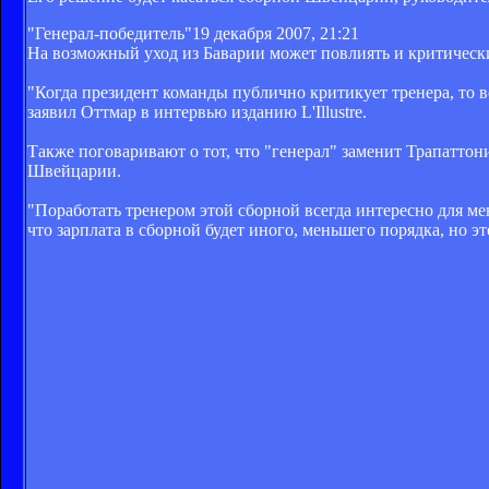
"Генерал-победитель"
19 декабря 2007, 21:21
На возможный уход из Баварии может повлиять и критически
"Когда президент команды публично критикует тренера, то в
заявил Оттмар в интервью изданию L'Illustre.
Также поговаривают о тот, что "генерал" заменит Трапаттон
Швейцарии.
"Поработать тренером этой сборной всегда интересно для меня
что зарплата в сборной будет иного, меньшего порядка, но э