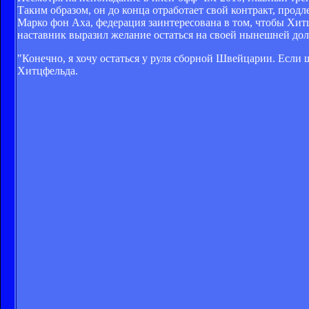
Таким образом, он до конца отработает свой контракт, про
Марко фон Аха, федерация заинтересована в том, чтобы Хит
наставник выразил желание остаться на своей нынешней до
"Конечно, я хочу остаться у руля сборной Швейцарии. Если
Хитцфельда.