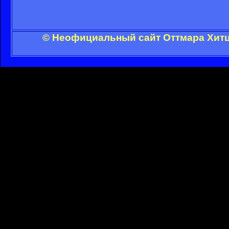
© Неофициальный сайт Оттмара Хитц