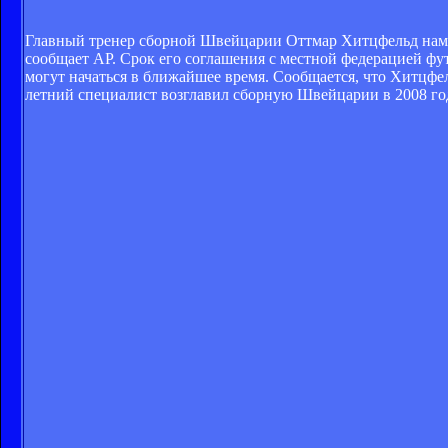
Главный тренер сборной Швейцарии Оттмар Хитцфельд наме
сообщает AP. Срок его соглашения с местной федерацией фут
могут начаться в ближайшее время. Сообщается, что Хитцфел
летний специалист возглавил сборную Швейцарии в 2008 го