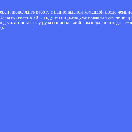
рен продолжить работу с национальной командой после чемпио
бола истекает в 2012 году, но стороны уже изъявили желание п
ьд может остаться у руля национальной команды вплоть до чемп
ду.