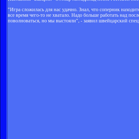
"Игра сложилась для нас удачно. Знал, что соперник находи
все время чего-то не хватало. Надо больше работать над п
поволноваться, но мы выстояли", - заявил швейцарский спец