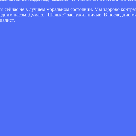
тся сейчас не в лучшем моральном состоянии. Мы здорово контра
оследним пасом. Думаю, "Шальке" заслужил ничью. В последние 
иалист.