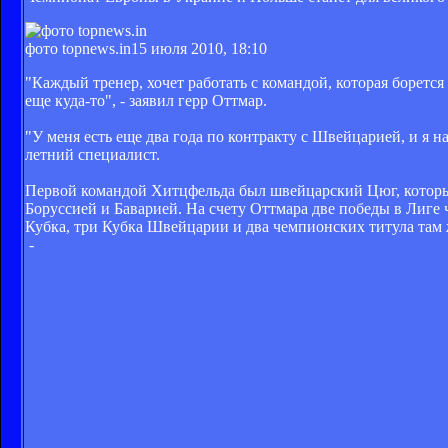
фото topnews.in
15 июля 2010, 18:10
"Каждый тренер, хочет работать с командой, которая борется
еще куда-то", - заявил герр Оттмар.
"У меня есть еще два года по контракту с Швейцарией, и я н
летний специалист.
Первой командой Хитцфельда был швейцарский Цюг, который 
Боруссией и Баварией. На счету Оттмара две победы в Лиге
Кубка, три Кубка Швейцарии и два чемпионских титула там 
-