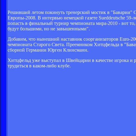
Решивший летом покинуть тренерский мостик в "Баварии" 
Европы-2008. В интервью немецкой газете Sueddeutsche 59-л
попасть в финальный турнир чемпионата мира-2010 - вот то
будут большими, но не завышенными".
Добавим, что нынешний наставник соорганизаторов Euro-20
чемпионата Старого Света. Преемником Хитцфельда в "Бавари
сборной Германии Юрген Клинсманн.
Хитцфельд уже выступал в Швейцарии в качестве игрока и ра
трудиться в каком-либо клубе.